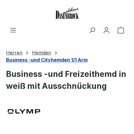
Zum Hauptinhalt springen
Ware
Herren
Hemden
Business -und Cityhemden 1/1 Arm
Business -und Freizeithemd in
weiß mit Ausschnückung