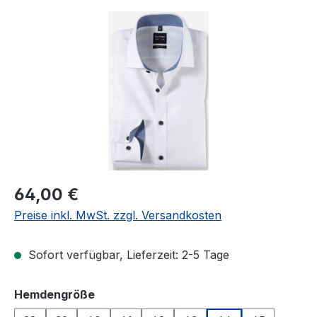
Bildergalerie überspringen
Regulärer Preis:
64,00 €
Preise inkl. MwSt. zzgl. Versandkosten
Sofort verfügbar, Lieferzeit: 2-5 Tage
auswählen
Hemdengröße