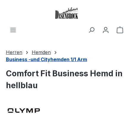
Zum Hauptinhalt springen
Ware
Herren
Hemden
Business -und Cityhemden 1/1 Arm
Comfort Fit Business Hemd in
hellblau