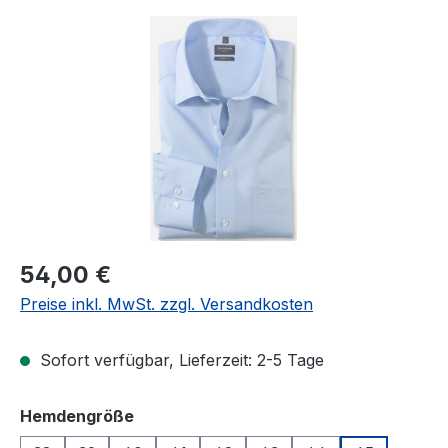
Bildergalerie überspringen
Regulärer Preis:
54,00 €
Preise inkl. MwSt. zzgl. Versandkosten
Sofort verfügbar, Lieferzeit: 2-5 Tage
auswählen
Hemdengröße