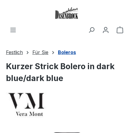
Zum Hauptinhalt springen
Ware
Festlich
Für Sie
Boleros
Kurzer Strick Bolero in dark
blue/dark blue