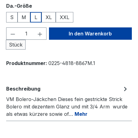
auswählen
Da.-Größe
S
M
L
XL
XXL
Produkt Anzahl: Gib den gewünschten We
In den Warenkorb
Stück
Produktnummer:
0225-4818-8867M.1
Beschreibung
VM Bolero-Jäckchen Dieses fein gestrickte Strick
Bolero mit dezentem Glanz und mit 3/4 Arm wurde
als etwas kürzere sowie of…
Mehr