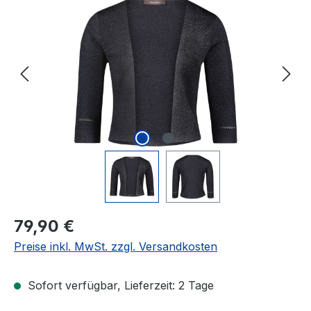
Bildergalerie überspringen
Regulärer Preis:
79,90 €
Preise inkl. MwSt. zzgl. Versandkosten
Sofort verfügbar, Lieferzeit: 2 Tage