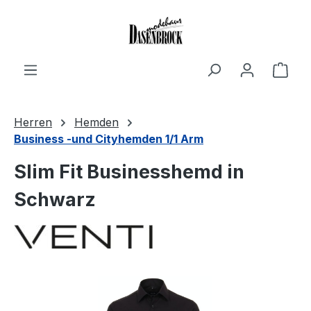
Zum Hauptinhalt springen
Ware
Herren
Hemden
Business -und Cityhemden 1/1 Arm
Slim Fit Businesshemd in
Schwarz
Bildergalerie überspringen