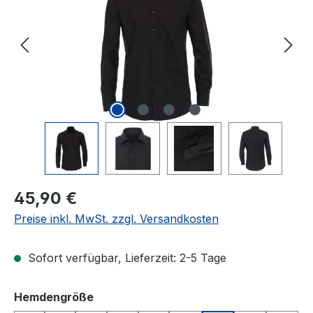
Regulärer Preis:
45,90 €
Preise inkl. MwSt. zzgl. Versandkosten
Sofort verfügbar, Lieferzeit: 2-5 Tage
auswählen
Hemdengröße