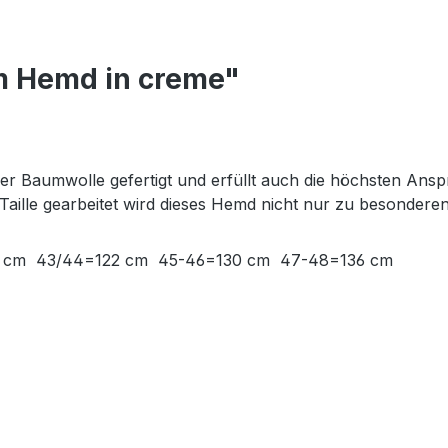
m Hemd in creme"
r Baumwolle gefertigt und erfüllt auch die höchsten Anspr
Taille gearbeitet wird dieses Hemd nicht nur zu besondere
112 cm 43/44=122 cm 45-46=130 cm 47-48=136 cm