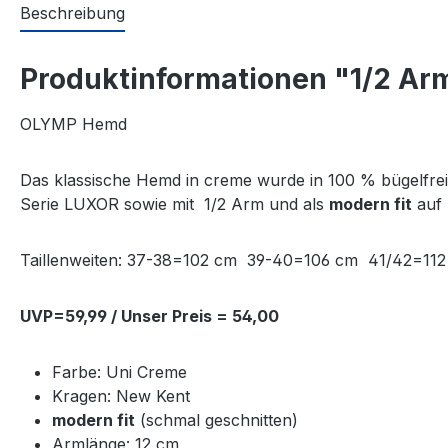
Beschreibung
Produktinformationen "1/2 Ar
OLYMP Hemd
Das klassische Hemd in creme wurde in 100 % bügelfreie
Serie LUXOR sowie mit 1/2 Arm und als
modern fit
auf 
Taillenweiten: 37-38=102 cm 39-40=106 cm 41/42=
UVP=59,99 / Unser Preis = 54,00
Farbe: Uni Creme
Kragen: New Kent
modern fit
(schmal geschnitten)
Armlänge: 12 cm