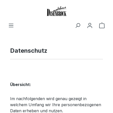
Zum Hauptinhalt springen
Ware
Datenschutz
Übersicht:
Im nachfolgenden wird genau gezeigt in
welchem Umfang wir Ihre personenbezogenen
Daten erheben und nutzen.