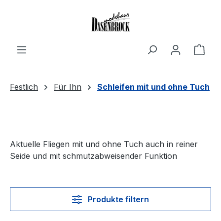
Zum Hauptinhalt springen
Ware
Festlich
Für Ihn
Schleifen mit und ohne Tuch
Aktuelle Fliegen mit und ohne Tuch auch in reiner
Seide und mit schmutzabweisender Funktion
Produkte filtern