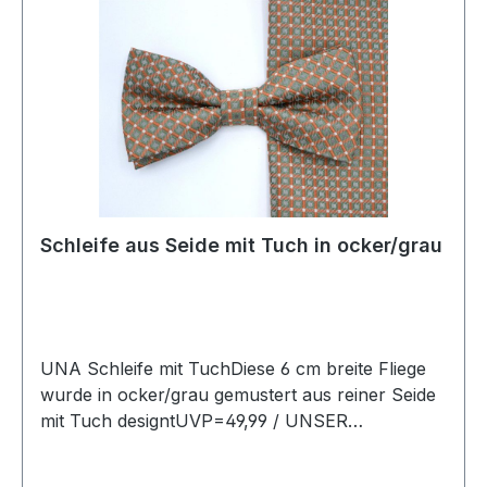
Schleife aus Seide mit Tuch in ocker/grau
UNA Schleife mit TuchDiese 6 cm breite Fliege
wurde in ocker/grau gemustert aus reiner Seide
mit Tuch designtUVP=49,99 / UNSER
PREIS=45,90Farbe: Ocker/Grau gemustertMit
passendem TuchOhne SpitzeMit verstellbarem