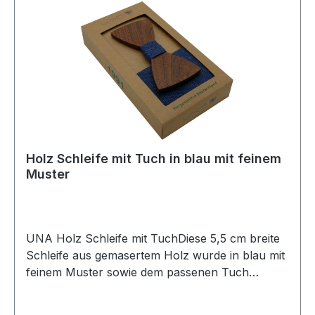
Holz Schleife mit Tuch in blau mit feinem
Muster
UNA Holz Schleife mit TuchDiese 5,5 cm breite
Schleife aus gemasertem Holz wurde in blau mit
feinem Muster sowie dem passenen Tuch
designtUVP=49,99 / UNSER PREIS=44,90Farbe:
Gemasertes Holz mit Tuch in blau gemustertMit