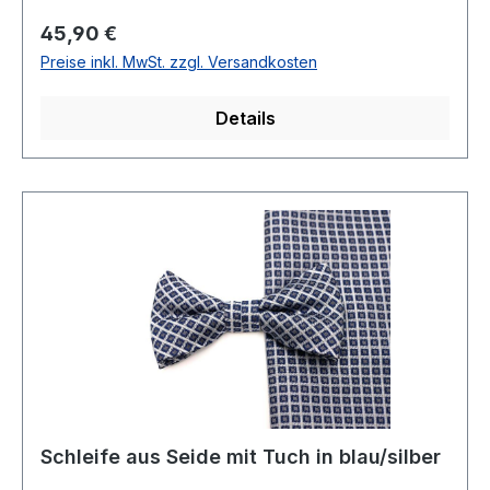
Regulärer Preis:
45,90 €
Preise inkl. MwSt. zzgl. Versandkosten
Details
Schleife aus Seide mit Tuch in blau/silber