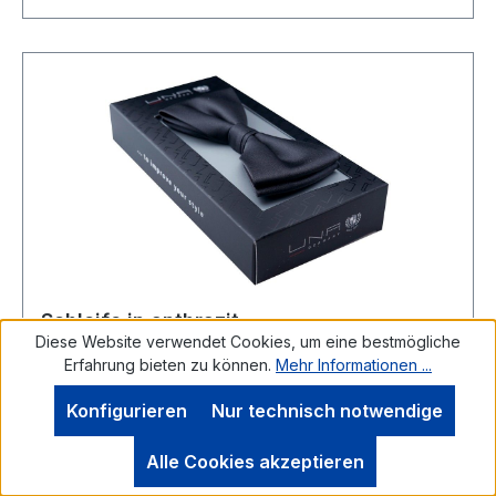
Schleife in anthrazit
Diese Website verwendet Cookies, um eine bestmögliche
Erfahrung bieten zu können.
Mehr Informationen ...
Konfigurieren
Nur technisch notwendige
UNA SchleifeDiese 4 cmb breite Fliege wurde in
Alle Cookies akzeptieren
leicht glänzender Optik in klassisch uni anthrazit