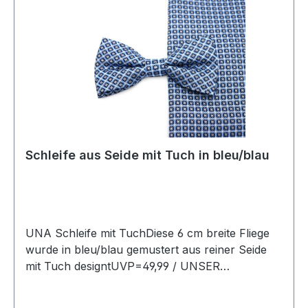
Schleife aus Seide mit Tuch in bleu/blau
UNA Schleife mit TuchDiese 6 cm breite Fliege
wurde in bleu/blau gemustert aus reiner Seide
mit Tuch designtUVP=49,99 / UNSER
PREIS=45,90Farbe: Bleu/Blau gemustertMit
passendem TuchOhne SpitzeMit verstellbarem