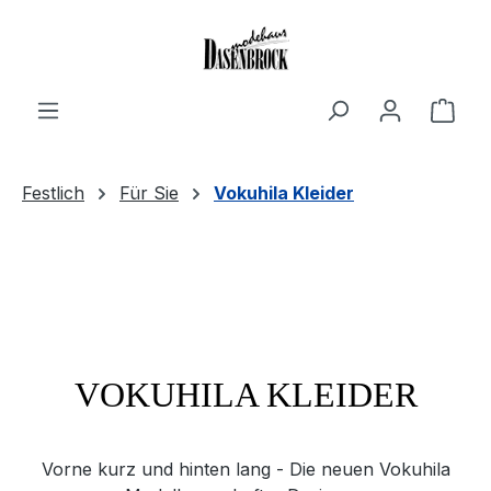
Zum Hauptinhalt springen
Ware
Festlich
Für Sie
Vokuhila Kleider
VOKUHILA KLEIDER
Vorne kurz und hinten lang - Die neuen Vokuhila