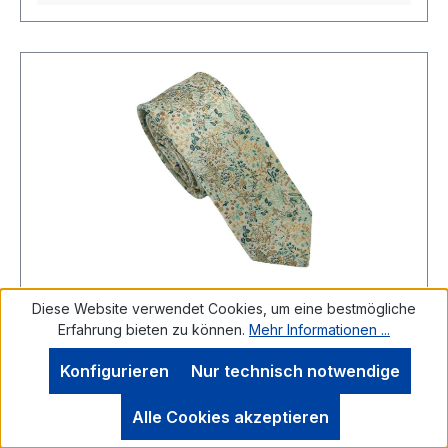
Seiden Krawatte in grün-blau-beige floral
Diese Website verwendet Cookies, um eine bestmögliche
Erfahrung bieten zu können.
Mehr Informationen ...
He.-Größe:
*
Konfigurieren
Nur technisch notwendige
UNA KrawatteDiese edle Krawatte aus 100 %
Alle Cookies akzeptieren
Seide wurde dezent floral in grün-blau-beige