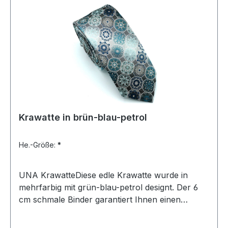
Krawatte in brün-blau-petrol
He.-Größe:
*
UNA KrawatteDiese edle Krawatte wurde in
mehrfarbig mit grün-blau-petrol designt. Der 6
cm schmale Binder garantiert Ihnen einen
eleganten und modischen Auftritt und lässt sich
leicht kombinierenUVP=29,90 / UNSER