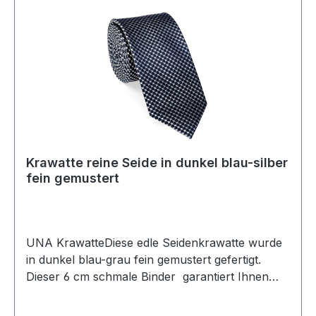
Krawatte reine Seide in dunkel blau-silber
fein gemustert
UNA KrawatteDiese edle Seidenkrawatte wurde
in dunkel blau-grau fein gemustert gefertigt.
Dieser 6 cm schmale Binder garantiert Ihnen
einen eleganten und modischen Auftritt und lässt
sich leicht kombinierenUVP=29,99 / UNSER