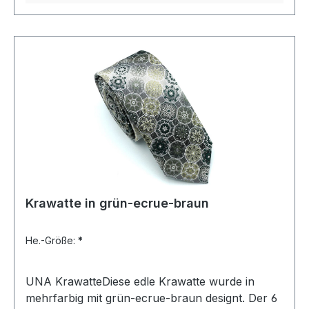
Krawatte in grün-ecrue-braun
He.-Größe:
*
UNA KrawatteDiese edle Krawatte wurde in
mehrfarbig mit grün-ecrue-braun designt. Der 6