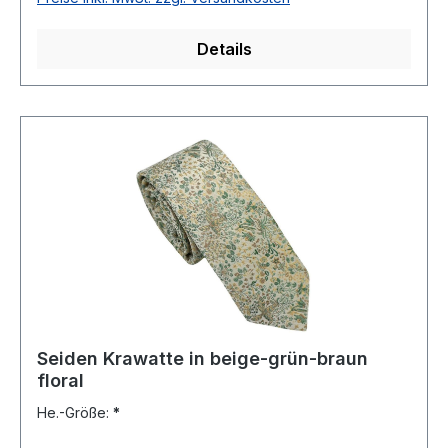
Details
Seiden Krawatte in beige-grün-braun
floral
He.-Größe:
*