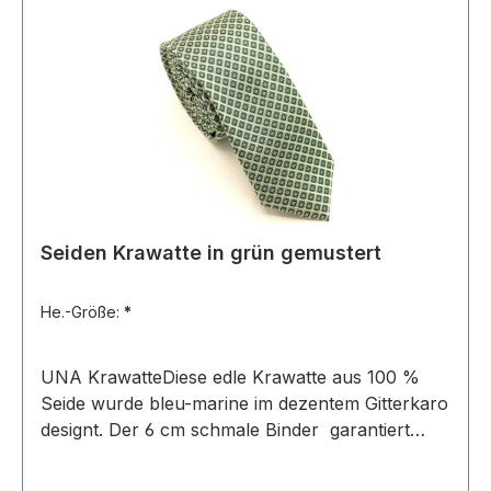
Seiden Krawatte in grün gemustert
He.-Größe:
*
UNA KrawatteDiese edle Krawatte aus 100 %
Seide wurde bleu-marine im dezentem Gitterkaro
designt. Der 6 cm schmale Binder garantiert
Ihnen einen eleganten und modischen Auftritt
und lässt sich leicht kombinierenUVP=29,99 /