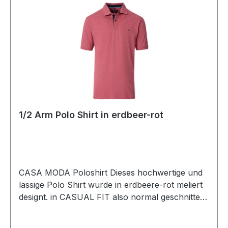
1/2 Arm Polo Shirt in erdbeer-rot
CASA MODA Poloshirt Dieses hochwertige und
lässige Polo Shirt wurde in erdbeere-rot meliert
designt. in CASUAL FIT also normal geschnitten
lässt sich dieses Shirt immer einfach
kombinierenUVP=39,99 / UNSER