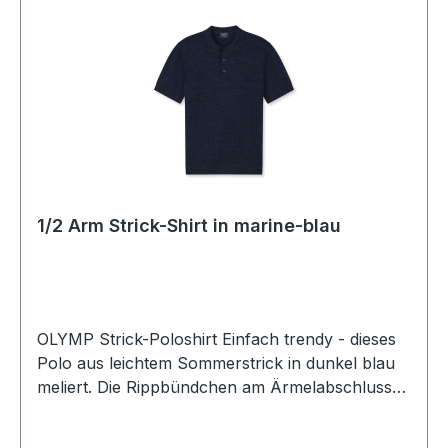
1/2 Arm Strick-Shirt in marine-blau
OLYMP Strick-Poloshirt Einfach trendy - dieses
Polo aus leichtem Sommerstrick in dunkel blau
meliert. Die Rippbündchen am Ärmelabschluss
sowie das formfeste Bündchen für Sitz und
Komfort macht dieses Shirt als 3-Kopf Variante