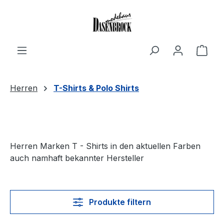
Zum Hauptinhalt springen
Ware
Herren
T-Shirts & Polo Shirts
Herren Marken T - Shirts in den aktuellen Farben
auch namhaft bekannter Hersteller
Produkte filtern