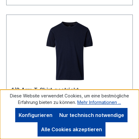
1/2 Arm T-Shirt gestrickt
Diese Website verwendet Cookies, um eine bestmögliche
Erfahrung bieten zu können.
Mehr Informationen ...
Konfigurieren
Nur technisch notwendige
Gestricktes CASA MODA T-Shirt mit 1/2
Alle Cookies akzeptieren
Arm Dieses gestrickte und deshalb etwas