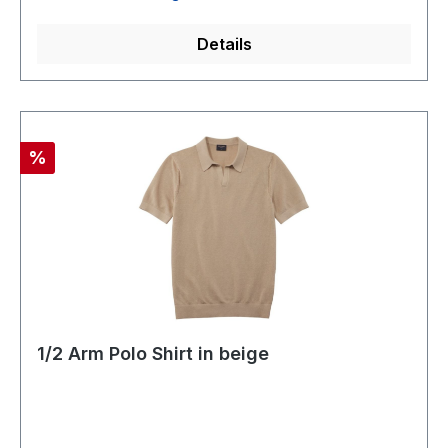
Details
Rabatt
%
1/2 Arm Polo Shirt in beige