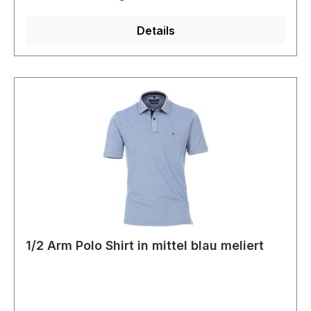
produziert30° waschbar Modell Nr.: 5360 12 57
Details
1/2 Arm Polo Shirt in mittel blau meliert