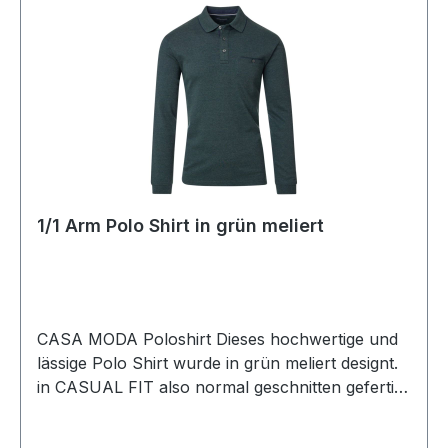
1/1 Arm Polo Shirt in grün meliert
CASA MODA Poloshirt Dieses hochwertige und
lässige Polo Shirt wurde in grün meliert designt.
in CASUAL FIT also normal geschnitten gefertigt
lässt sich dieses Shirt immer einfach
kombinierenUVP=59,99 / UNSER PREIS=54,00