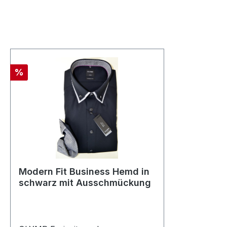
Rabatt
%
Modern Fit Business Hemd in
schwarz mit Ausschmückung