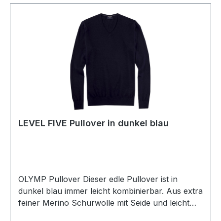
LEVEL FIVE Pullover in dunkel blau
OLYMP Pullover Dieser edle Pullover ist in
dunkel blau immer leicht kombinierbar. Aus extra
feiner Merino Schurwolle mit Seide und leicht
gestrickt sowie aus der Serie LEVEL FIVE body