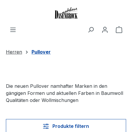
Zum Hauptinhalt springen
Ware
Herren
Pullover
Die neuen Pullover namhafter Marken in den
gängigen Formen und aktuellen Farben in Baumwoll
Qualitäten oder Wollmischungen
Produkte filtern