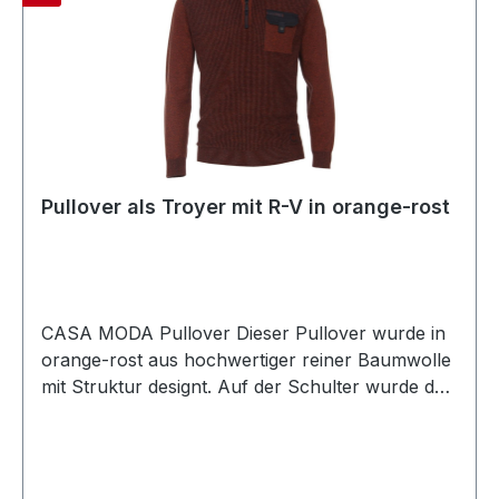
Pullover als Troyer mit R-V in orange-rost
CASA MODA Pullover Dieser Pullover wurde in
orange-rost aus hochwertiger reiner Baumwolle
mit Struktur designt. Auf der Schulter wurde der
Pullover zudem dunkler gestrickt. Auch die
aufesetzte Tasche und der sportive Kragen mit
R-V macht diesen Troyer zum echten
LieblingsstückFarbe: Orange-Rost mit