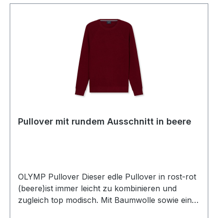
Pullover mit rundem Ausschnitt in beere
OLYMP Pullover Dieser edle Pullover in rost-rot
(beere)ist immer leicht zu kombinieren und
zugleich top modisch. Mit Baumwolle sowie einer
feinen Struktur kann dieser Pulli mit rundem