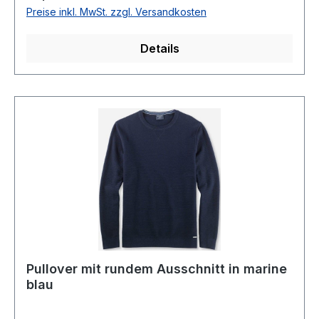
Ausschnitt85 % Schurwolle 15 % Seide30 °
Preise inkl. MwSt. zzgl. Versandkosten
waschbarModell.: 0151/11/18
Details
Pullover mit rundem Ausschnitt in marine
blau