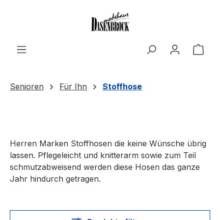
Zum Hauptinhalt springen
Ware
Senioren
Für Ihn
Stoffhose
Herren Marken Stoffhosen die keine Wünsche übrig
lassen. Pflegeleicht und knitterarm sowie zum Teil
schmutzabweisend werden diese Hosen das ganze
Jahr hindurch getragen.