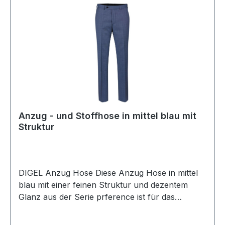
Anzug - und Stoffhose in mittel blau mit
Struktur
DIGEL Anzug Hose Diese Anzug Hose in mittel
blau mit einer feinen Struktur und dezentem
Glanz aus der Serie prference ist für das
Business oder Ihren festlichen Auftritt immer die
richtige Wahl für höchste Ansprüche an Qualität