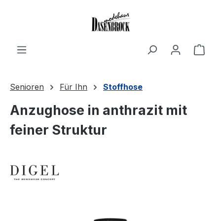
Zum Hauptinhalt springen
Ware
Senioren
Für Ihn
Stoffhose
Anzughose in anthrazit mit
feiner Struktur