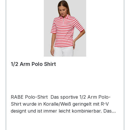
1/2 Arm Polo Shirt
RABE Polo-Shirt Das sportive 1/2 Arm Polo-
Shirt wurde in Koralle/Weiß geringelt mit R-V
designt und ist immer leicht kombinierbar. Das
dezente Stitching verleiht diesem Shirt einen
zusätzlichen CharmeUVP=69,99 / UNSER