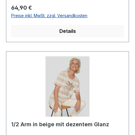
Regulärer Preis:
64,90 €
Preise inkl. MwSt. zzgl. Versandkosten
Details
1/2 Arm in beige mit dezentem Glanz