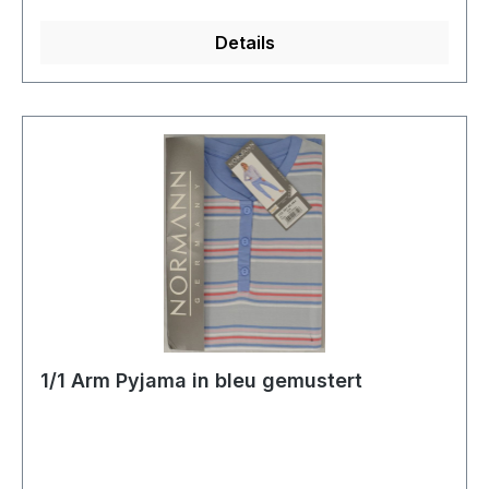
waschbarModell Nr.: 250138-4009Farbe: 658
Details
1/1 Arm Pyjama in bleu gemustert