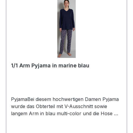
1/1 Arm Pyjama in marine blau
PyjamaBei diesem hochwertigen Damen Pyjama
wurde das Obterteil mit V-Ausschnitt sowie
langem Arm in blau multi-color und die Hose mit
blau und im paisley Dessin gemustert
designtUVP=44,99 / UNSER PREIS=39,90Dieser