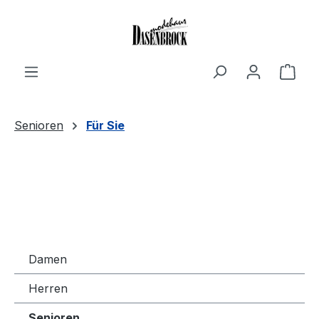
Zum Hauptinhalt springen
Ware
Senioren
Für Sie
Damen
Herren
Senioren