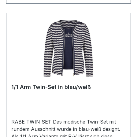
1/1 Arm Twin-Set in blau/weiß
RABE TWIN SET Das modische Twin-Set mit
rundem Ausschnitt wurde in blau-weiß designt.
Als 1/1 Arm Variante mit R-V lässt sich diese