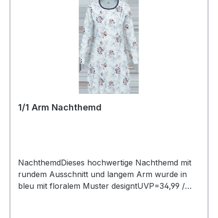
1/1 Arm Nachthemd
NachthemdDieses hochwertige Nachthemd mit
rundem Ausschnitt und langem Arm wurde in
bleu mit floralem Muster designtUVP=34,99 /
UNSER PREIS=29,90Farbe: Mehrfarbig floral
gemustert mit bleu1/1 ArmPassform.: Normal100