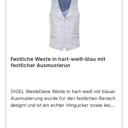
Festliche Weste in hart-weiß-blau mit
festlicher Ausmusterun
DIGEL WesteDiese Weste in hart-weiß mit blauer
Ausmusterung wurde für den festlichen Bereich
designt und ist ein echter Hingucker sowie leicht
zu kombinieren mit Futterrücken und
Riegel UVP=139,95 / UNSER PREIS=129,95 (ohne
Übergröße)Farbe: Hart Weiß mit Blau