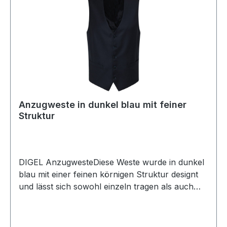
Anzugweste in dunkel blau mit feiner
Struktur
DIGEL AnzugwesteDiese Weste wurde in dunkel
blau mit einer feinen körnigen Struktur designt
und lässt sich sowohl einzeln tragen als auch
perfekt zum Anzug kombinieren. So wird aus
dem Anzug in Verbindung mit dieser Weste der
klassische 3-Teiler UVP=149,95 / UNSER