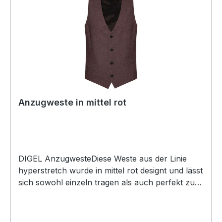
Anzugweste in mittel rot
DIGEL AnzugwesteDiese Weste aus der Linie
hyperstretch wurde in mittel rot designt und lässt
sich sowohl einzeln tragen als auch perfekt zum
Anzug kombinieren. So wird aus dem Anzug in
Verbindung mit dieser Weste der klassische 3-
Teiler UVP=119,99 / UNSER PREIS=105,00