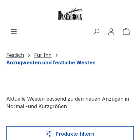
Zum Hauptinhalt springen
Ware
Festlich
Für Ihn
Anzugwesten und festliche Westen
Aktuelle Westen passend zu den neuen Anzügen in
Normal -und Kurzgrößen
Produkte filtern