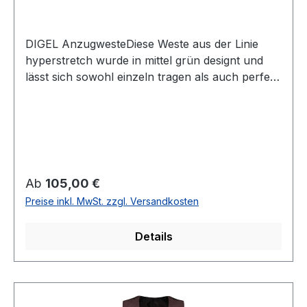
DIGEL AnzugwesteDiese Weste aus der Linie
hyperstretch wurde in mittel grün designt und
lässt sich sowohl einzeln tragen als auch perfekt
zum Anzug kombinieren. So wird aus dem
Anzug in Verbindung mit dieser Weste der
klassische 3-Teiler UVP=119,99 / UNSER
PREIS=105,00 (ohne Übergröße)Farbe: Mittel
Blau5 -Knopf Variante2 Aufgesetzte
TaschenRückenteil mit Futterstoff und
Regulärer Preis:
Ab
105,00 €
verstellbar65 % Polyester 27 % Wolle 8 %
Preise inkl. MwSt. zzgl. Versandkosten
ElasthanhyperstretchChemische
ReinigungModell Nr.: 99744Modell:
Details
LaurentFarbe: 54