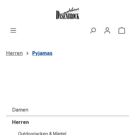
Zum Hauptinhalt springen
Ware
Herren
Pyjamas
Damen
Herren
Outdoorjacken & Mäntel