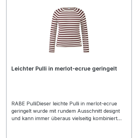
Leichter Pulli in merlot-ecrue geringelt
RABE PulliDieser leichte Pulli in merlot-ecrue
geringelt wurde mit rundem Ausschnitt designt
und kann immer überaus vielseitig kombiniert
werden UVP=59,99 / UNSER
PREIS=54,90Farbe: Merlot-Ecrue