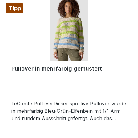
Tipp
Pullover in mehrfarbig gemustert
LeComte PulloverDieser sportive Pullover wurde
in mehrfarbig Bleu-Grün-Elfenbein mit 1/1 Arm
und rundem Ausschnitt gefertigt. Auch das
dezente Stiching macht diesen Pulli mit rundem
Ausschnitt zum Must-haveUVP=119,99 / UNSER