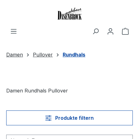
Zum Hauptinhalt springen
Ware
Damen
Pullover
Rundhals
Damen Rundhals Pullover
Produkte filtern