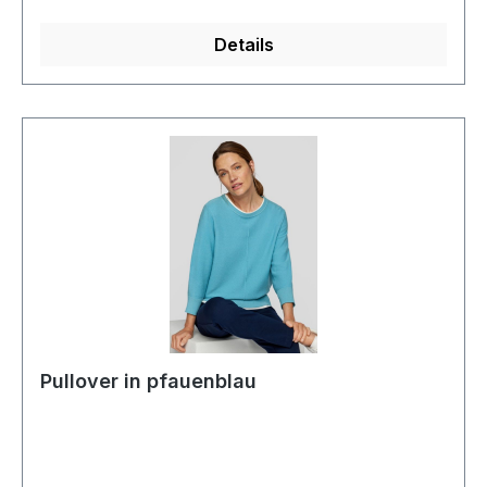
613613Farbe: 7272
Details
Pullover in pfauenblau