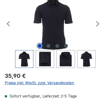
Regulärer Preis:
35,90 €
Preise inkl. MwSt. zzgl. Versandkosten
Sofort verfügbar, Lieferzeit: 2-5 Tage