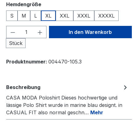
auswählen
Hemdengröße
S
M
L
XL
XXL
XXXL
XXXXL
Produkt Anzahl: Gib den gewünschten We
In den Warenkorb
Stück
Produktnummer:
004470-105.3
Beschreibung
CASA MODA Poloshirt Dieses hochwertige und
lässige Polo Shirt wurde in marine blau designt. in
CASUAL FIT also normal geschn…
Mehr