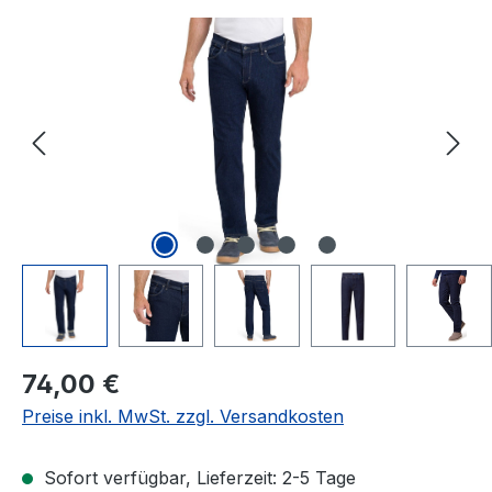
Bildergalerie überspringen
Regulärer Preis:
74,00 €
Preise inkl. MwSt. zzgl. Versandkosten
Sofort verfügbar, Lieferzeit: 2-5 Tage