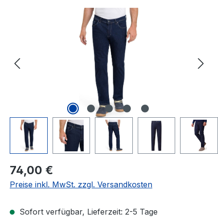
Bildergalerie überspringen
Regulärer Preis:
74,00 €
Preise inkl. MwSt. zzgl. Versandkosten
Sofort verfügbar, Lieferzeit: 2-5 Tage