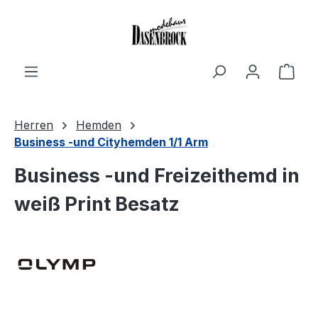
Zum Hauptinhalt springen
Ware
Herren
Hemden
Business -und Cityhemden 1/1 Arm
Business -und Freizeithemd in
weiß Print Besatz