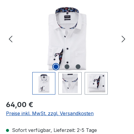
Bildergalerie überspringen
Regulärer Preis:
64,00 €
Preise inkl. MwSt. zzgl. Versandkosten
Sofort verfügbar, Lieferzeit: 2-5 Tage