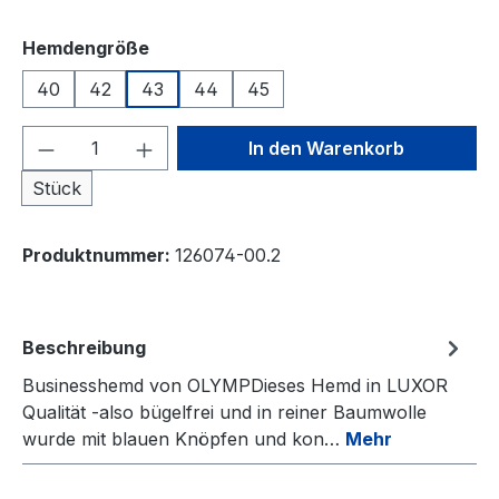
auswählen
Hemdengröße
40
42
43
44
45
Produkt Anzahl: Gib den gewünschten We
In den Warenkorb
Stück
Produktnummer:
126074-00.2
Beschreibung
Businesshemd von OLYMPDieses Hemd in LUXOR
Qualität -also bügelfrei und in reiner Baumwolle
wurde mit blauen Knöpfen und kon…
Mehr