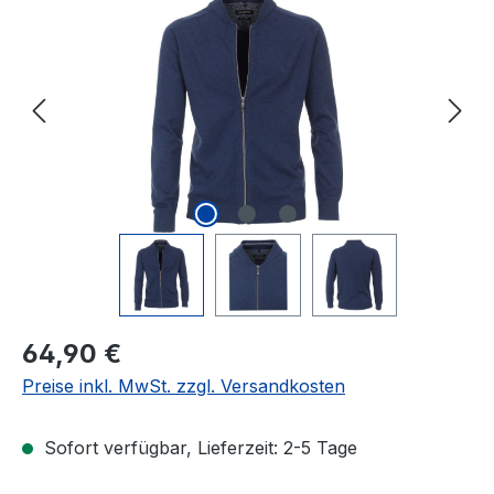
Regulärer Preis:
64,90 €
Preise inkl. MwSt. zzgl. Versandkosten
Sofort verfügbar, Lieferzeit: 2-5 Tage