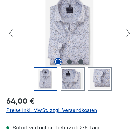
Bildergalerie überspringen
Regulärer Preis:
64,00 €
Preise inkl. MwSt. zzgl. Versandkosten
Sofort verfügbar, Lieferzeit: 2-5 Tage