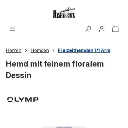
Zum Hauptinhalt springen
Ware
Herren
Hemden
Freizeithemden 1/1 Arm
Hemd mit feinem floralem
Dessin