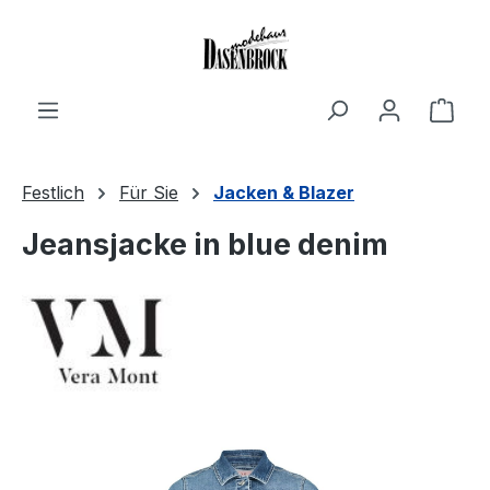
Zum Hauptinhalt springen
Ware
Festlich
Für Sie
Jacken & Blazer
Jeansjacke in blue denim
Bildergalerie überspringen