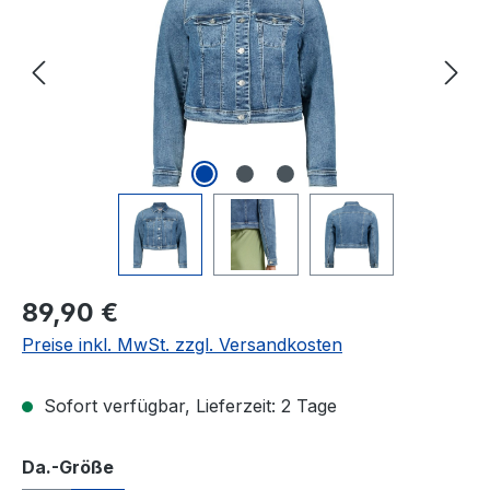
Regulärer Preis:
89,90 €
Preise inkl. MwSt. zzgl. Versandkosten
Sofort verfügbar, Lieferzeit: 2 Tage
auswählen
Da.-Größe