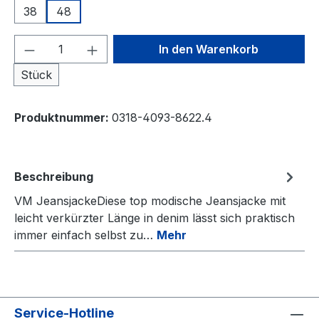
38
48
Produkt Anzahl: Gib den gewünschten We
In den Warenkorb
Stück
Produktnummer:
0318-4093-8622.4
Beschreibung
VM JeansjackeDiese top modische Jeansjacke mit
leicht verkürzter Länge in denim lässt sich praktisch
immer einfach selbst zu…
Mehr
Service-Hotline