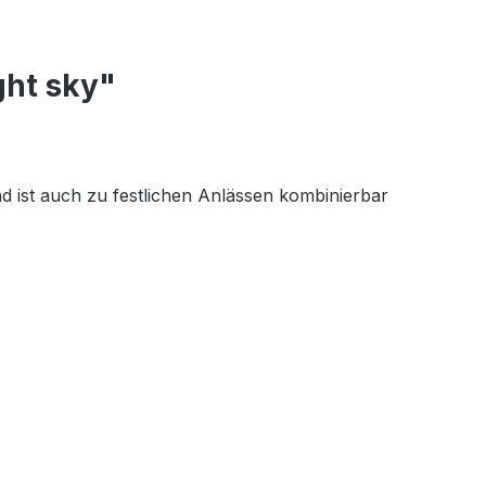
ght sky"
nd ist auch zu festlichen Anlässen kombinierbar