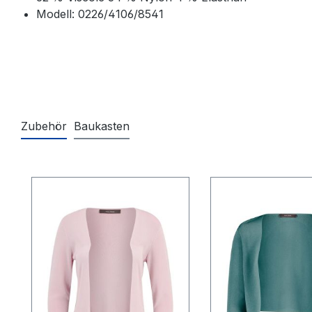
Modell: 0226/4106/8541
Zubehör
Baukasten
Produktgalerie überspringen