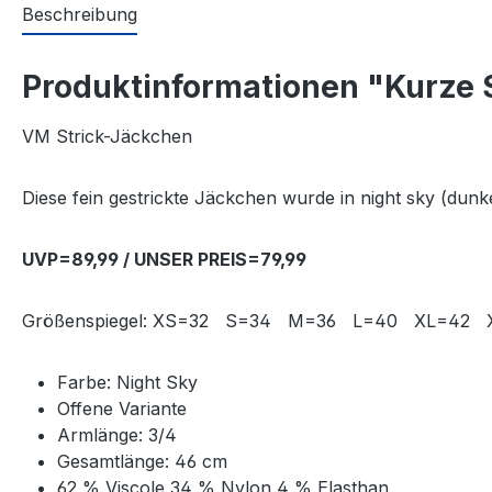
Beschreibung
Produktinformationen "Kurze St
VM Strick-Jäckchen
Diese fein gestrickte Jäckchen wurde in night sky (dunk
UVP=89,99 / UNSER PREIS=79,99
Größenspiegel: XS=32 S=34 M=36 L=40 XL=42
Farbe: Night Sky
Offene Variante
Armlänge: 3/4
Gesamtlänge: 46 cm
62 % Viscole 34 % Nylon 4 % Elasthan