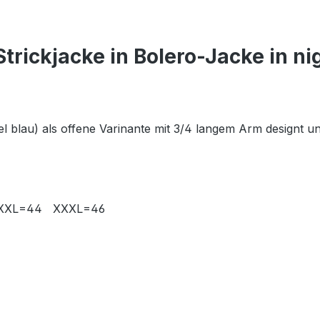
rickjacke in Bolero-Jacke in ni
el blau) als offene Varinante mit 3/4 langem Arm designt u
 XXL=44 XXXL=46