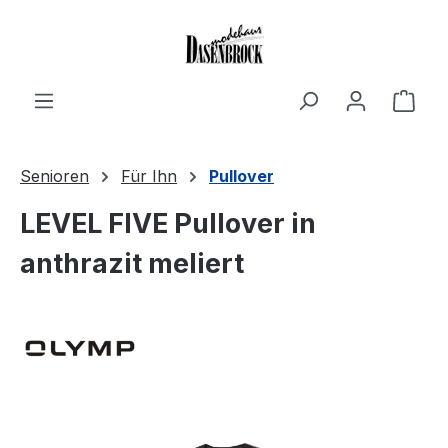
Zum Hauptinhalt springen
Ware
Senioren
Für Ihn
Pullover
LEVEL FIVE Pullover in
anthrazit meliert