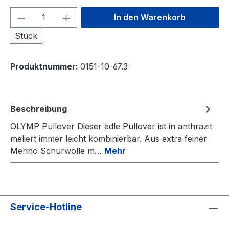
Produkt Anzahl: Gib den gewünschten We
In den Warenkorb
Stück
Produktnummer:
0151-10-67.3
Beschreibung
OLYMP Pullover Dieser edle Pullover ist in anthrazit
meliert immer leicht kombinierbar. Aus extra feiner
Merino Schurwolle m…
Mehr
Service-Hotline