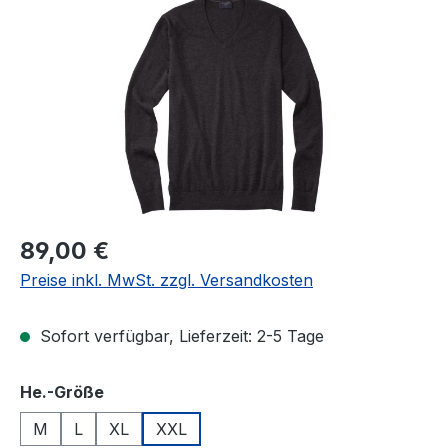
Bildergalerie überspringen
Regulärer Preis:
89,00 €
Preise inkl. MwSt. zzgl. Versandkosten
Sofort verfügbar, Lieferzeit: 2-5 Tage
auswählen
He.-Größe
M
L
XL
XXL