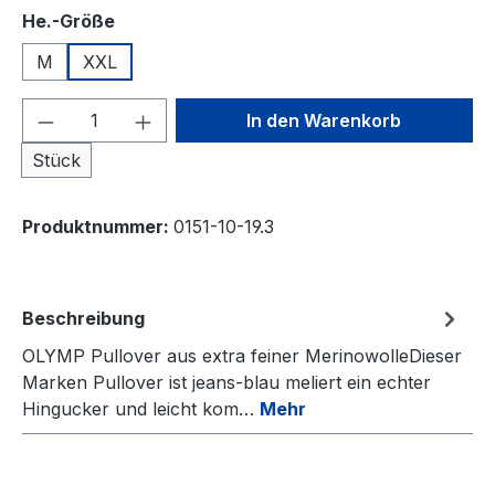
auswählen
He.-Größe
M
XXL
Produkt Anzahl: Gib den gewünschten We
In den Warenkorb
Stück
Produktnummer:
0151-10-19.3
Beschreibung
OLYMP Pullover aus extra feiner MerinowolleDieser
Marken Pullover ist jeans-blau meliert ein echter
Hingucker und leicht kom…
Mehr