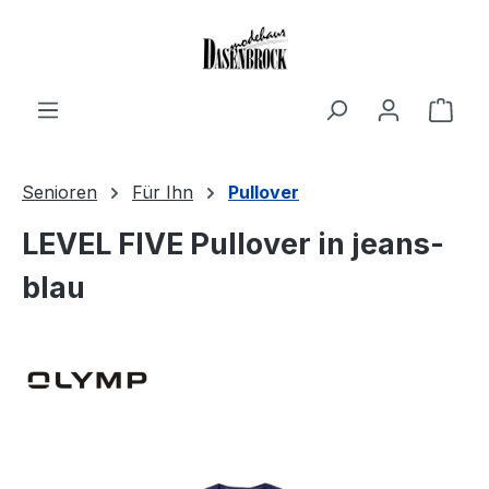
Zum Hauptinhalt springen
Ware
Senioren
Für Ihn
Pullover
LEVEL FIVE Pullover in jeans-
blau