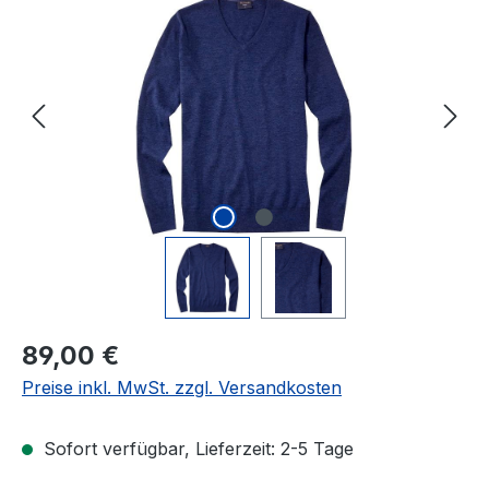
Bildergalerie überspringen
Regulärer Preis:
89,00 €
Preise inkl. MwSt. zzgl. Versandkosten
Sofort verfügbar, Lieferzeit: 2-5 Tage