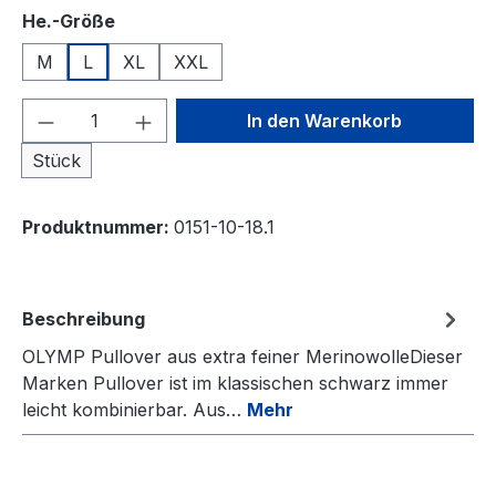
auswählen
He.-Größe
M
L
XL
XXL
Produkt Anzahl: Gib den gewünschten We
In den Warenkorb
Stück
Produktnummer:
0151-10-18.1
Beschreibung
OLYMP Pullover aus extra feiner MerinowolleDieser
Marken Pullover ist im klassischen schwarz immer
leicht kombinierbar. Aus…
Mehr