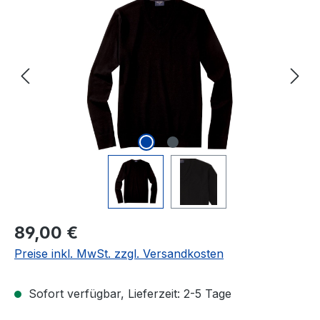
Bildergalerie überspringen
Regulärer Preis:
89,00 €
Preise inkl. MwSt. zzgl. Versandkosten
Sofort verfügbar, Lieferzeit: 2-5 Tage