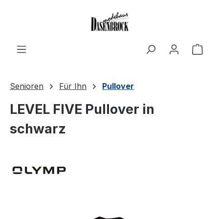
Zum Hauptinhalt springen
Ware
Senioren
Für Ihn
Pullover
LEVEL FIVE Pullover in
schwarz