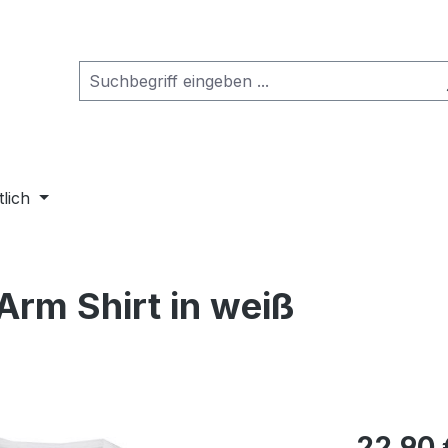
tlich
 Arm Shirt in weiß
Regulärer Pr
22,90 