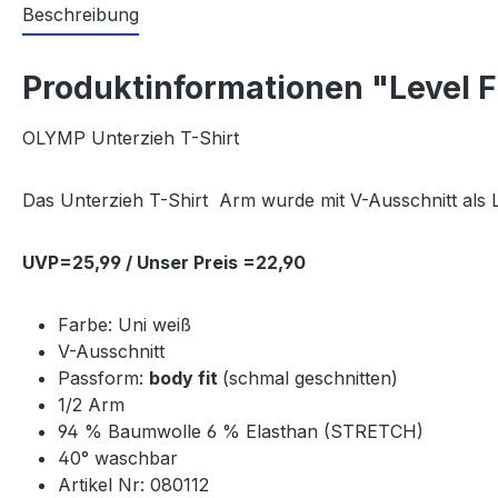
Beschreibung
Produktinformationen "Level Fi
OLYMP Unterzieh T-Shirt
Das Unterzieh T-Shirt Arm wurde mit V-Ausschnitt als Le
UVP=25,99 / Unser Preis =22,90
Farbe: Uni weiß
V-Ausschnitt
Passform:
body fit
(schmal geschnitten)
1/2 Arm
94 % Baumwolle 6 % Elasthan (STRETCH)
40° waschbar
Artikel Nr: 080112