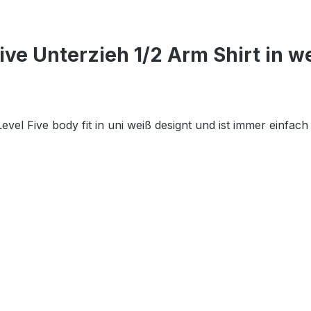
ve Unterzieh 1/2 Arm Shirt in w
vel Five body fit in uni weiß designt und ist immer einfac