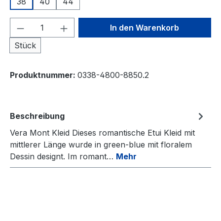
38
40
44
Produkt Anzahl: Gib den gewünschten We
In den Warenkorb
Stück
Produktnummer:
0338-4800-8850.2
Beschreibung
Vera Mont Kleid Dieses romantische Etui Kleid mit
mittlerer Länge wurde in green-blue mit floralem
Dessin designt. Im romant…
Mehr