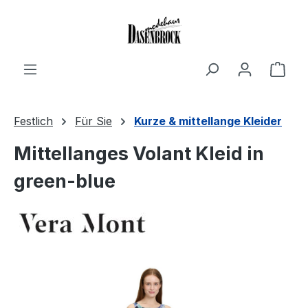
Zum Hauptinhalt springen
Ware
Festlich
Für Sie
Kurze & mittellange Kleider
Mittellanges Volant Kleid in
green-blue
Bildergalerie überspringen