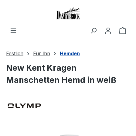
Zum Hauptinhalt springen
Ware
Festlich
Für Ihn
Hemden
New Kent Kragen
Manschetten Hemd in weiß