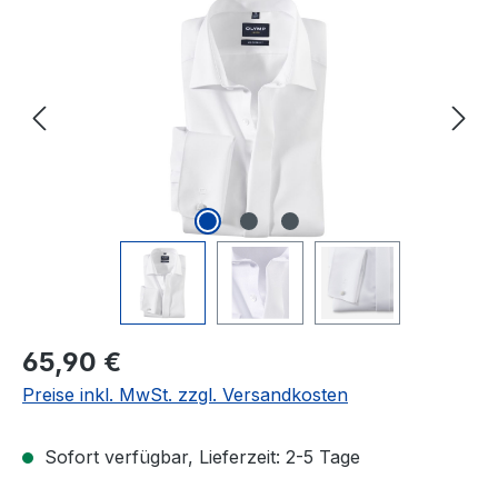
Bildergalerie überspringen
Regulärer Preis:
65,90 €
Preise inkl. MwSt. zzgl. Versandkosten
Sofort verfügbar, Lieferzeit: 2-5 Tage