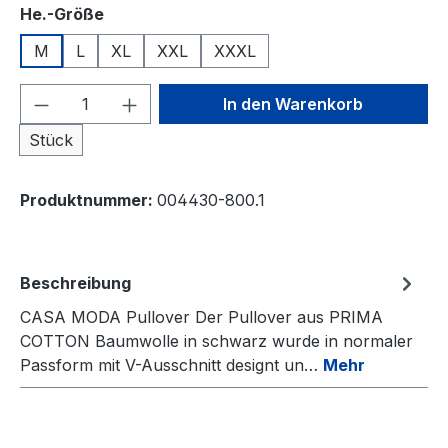
auswählen
He.-Größe
M
L
XL
XXL
XXXL
Produkt Anzahl: Gib den gewünschten We
In den Warenkorb
Stück
Produktnummer:
004430-800.1
Beschreibung
CASA MODA Pullover Der Pullover aus PRIMA
COTTON Baumwolle in schwarz wurde in normaler
Passform mit V-Ausschnitt designt un…
Mehr