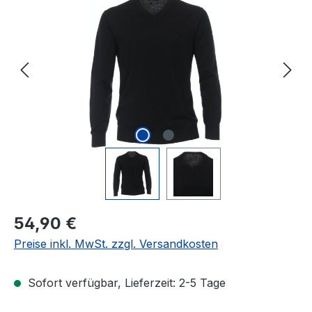
Regulärer Preis:
54,90 €
Preise inkl. MwSt. zzgl. Versandkosten
Sofort verfügbar, Lieferzeit: 2-5 Tage