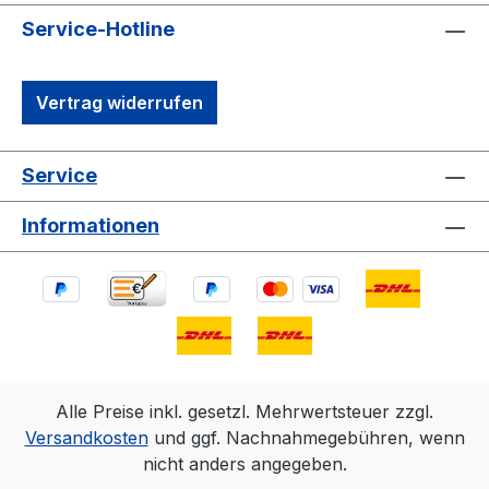
Service-Hotline
Vertrag widerrufen
Service
Informationen
Alle Preise inkl. gesetzl. Mehrwertsteuer zzgl.
Versandkosten
und ggf. Nachnahmegebühren, wenn
nicht anders angegeben.