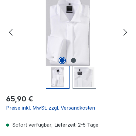
Bildergalerie überspringen
Regulärer Preis:
65,90 €
Preise inkl. MwSt. zzgl. Versandkosten
Sofort verfügbar, Lieferzeit: 2-5 Tage