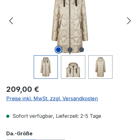
Regulärer Preis:
209,00 €
Preise inkl. MwSt. zzgl. Versandkosten
Sofort verfügbar, Lieferzeit: 2-5 Tage
auswählen
Da.-Größe