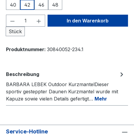
40
42
46
48
Produkt Anzahl: Gib den gewünschten We
In den Warenkorb
Stück
Produktnummer:
30840052-234.1
Beschreibung
BARBARA LEBEK Outdoor KurzmantelDieser
sportiv gesteppter Daunen Kurzmantel wurde mit
Kapuze sowie vielen Details gefertigt…
Mehr
Service-Hotline