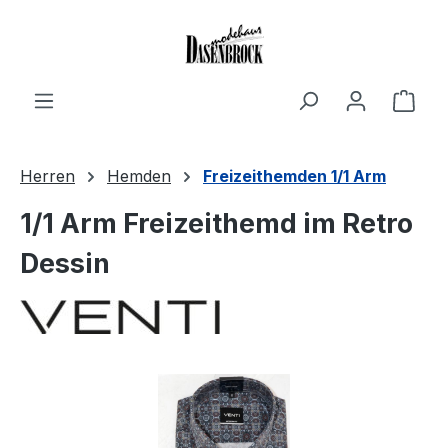
Zum Hauptinhalt springen
Ware
Herren
Hemden
Freizeithemden 1/1 Arm
1/1 Arm Freizeithemd im Retro
Dessin
Bildergalerie überspringen