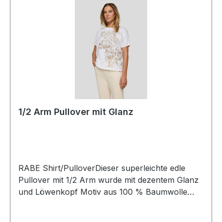
1/2 Arm Pullover mit Glanz
RABE Shirt/PulloverDieser superleichte edle
Pullover mit 1/2 Arm wurde mit dezentem Glanz
und Löwenkopf Motiv aus 100 % Baumwolle
designt und ist ein echter HinguckerUVP=119,99 /
UNSER PREIS=109,00Farbe: Ecrue/Beig mit