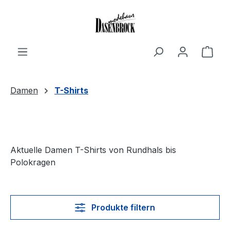
Zum Hauptinhalt springen
Ware
Damen
T-Shirts
Aktuelle Damen T-Shirts von Rundhals bis
Polokragen
Produkte filtern