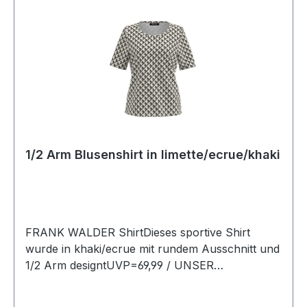
1/2 Arm Blusenshirt in limette/ecrue/khaki
FRANK WALDER ShirtDieses sportive Shirt
wurde in khaki/ecrue mit rundem Ausschnitt und
1/2 Arm designtUVP=69,99 / UNSER
PREIS=64,90Farbe: Khaki/Ecrue
gemustertRunder Ausschnitt Länge: Ca. 64 cm