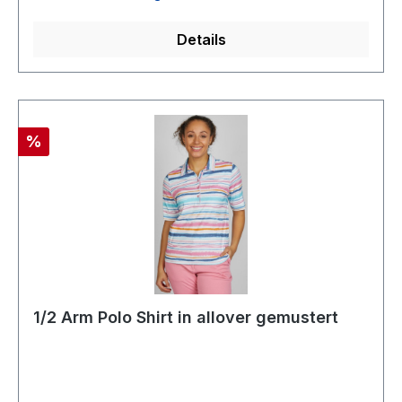
Details
Rabatt
%
1/2 Arm Polo Shirt in allover gemustert