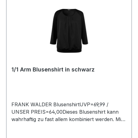
1/1 Arm Blusenshirt in schwarz
FRANK WALDER BlusenshirtUVP=69,99 /
UNSER PREIS=64,00Dieses Blusenshirt kann
wahrhaftig zu fast allem kombiniert werden. Mit
soft fließender Faltenpartie sowie bequemem
Saumbund macht dieses Shirt mit 3/4 langem