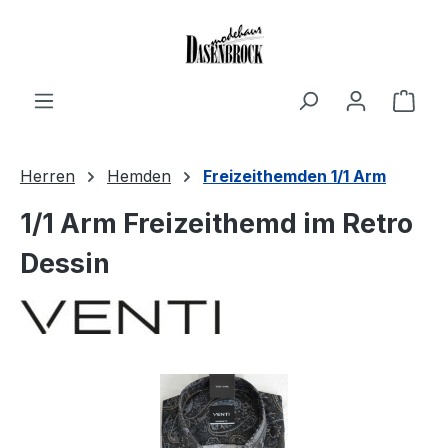
Zum Hauptinhalt springen
Ware
Herren
Hemden
Freizeithemden 1/1 Arm
1/1 Arm Freizeithemd im Retro
Dessin
Bildergalerie überspringen