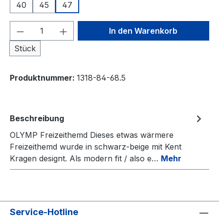
40
45
47
Produkt Anzahl: Gib den gewünschten We
In den Warenkorb
Stück
Produktnummer:
1318-84-68.5
Beschreibung
OLYMP Freizeithemd Dieses etwas wärmere
Freizeithemd wurde in schwarz-beige mit Kent
Kragen designt. Als modern fit / also e…
Mehr
Service-Hotline