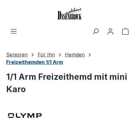
Zum Hauptinhalt springen
Ware
Senioren
Für Ihn
Hemden
Freizeithemden 1/1 Arm
1/1 Arm Freizeithemd mit mini
Karo