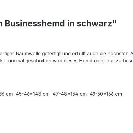
m Businesshemd in schwarz"
tiger Baumwolle gefertigt und erfüllt auch die höchsten A
 also normal geschnitten wird dieses Hemd nicht nur zu b
136 cm 45-46=148 cm 47-48=154 cm 49-50=166 cm