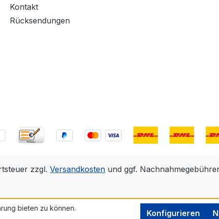
Kontakt
Rücksendungen
rtsteuer zzgl.
Versandkosten
und ggf. Nachnahmegebühren,
rung bieten zu können.
Konfigurieren
N