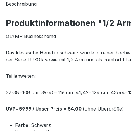
Beschreibung
Produktinformationen "1/2 Ar
OLYMP Businesshemd
Das klassische Hemd in schwarz wurde in reiner hochwer
der Serie LUXOR sowie mit 1/2 Arm und als comfort fit
Taillenweiten:
37-38=108 cm 39-40=116 cm 41/42=124 cm 43/44=
UVP=59,99 / Unser Preis = 54,00
(ohne Übergröße)
Farbe: Schwarz