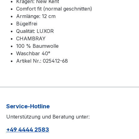
Kragen: New Kent
Comfort fit (normal geschnitten)
Armlänge: 12 cm
Bügelfrei
Qualität: LUXOR
CHAMBRAY
100 % Baumwolle
Waschbar 40°
Artikel Nr.: 025412-68
Service-Hotline
Unterstützung und Beratung unter:
+49 4444 2583