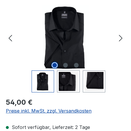
Bildergalerie überspringen
Regulärer Preis:
54,00 €
Preise inkl. MwSt. zzgl. Versandkosten
Sofort verfügbar, Lieferzeit: 2 Tage