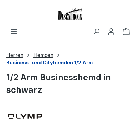
Zum Hauptinhalt springen
Ware
Herren
Hemden
Business -und Cityhemden 1/2 Arm
1/2 Arm Businesshemd in
schwarz