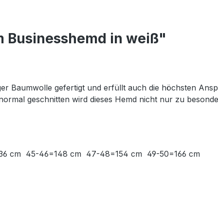
m Businesshemd in weiß"
er Baumwolle gefertigt und erfüllt auch die höchsten Ansp
o normal geschnitten wird dieses Hemd nicht nur zu beson
136 cm 45-46=148 cm 47-48=154 cm 49-50=166 cm