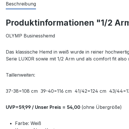
Beschreibung
Produktinformationen "1/2 Ar
OLYMP Businesshemd
Das klassische Hemd in weiß wurde in reiner hochwertig
Serie LUXOR sowie mit 1/2 Arm und als comfort fit als
Taillenweiten:
37-38=108 cm 39-40=116 cm 41/42=124 cm 43/44=
UVP=59,99 / Unser Preis = 54,00
(ohne Übergröße)
Farbe: Weiß