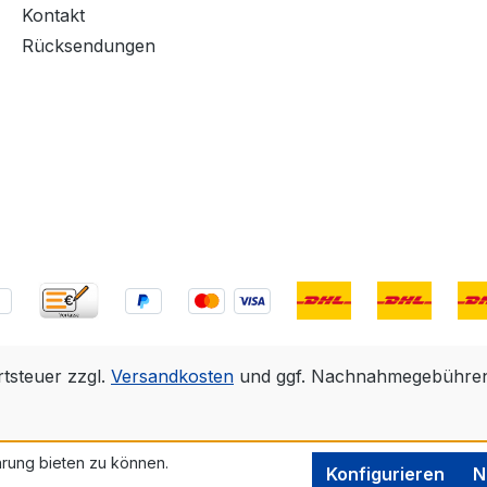
Kontakt
Rücksendungen
rtsteuer zzgl.
Versandkosten
und ggf. Nachnahmegebühren,
rung bieten zu können.
Konfigurieren
N