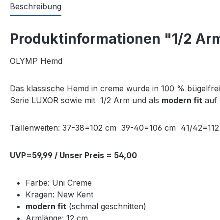
Beschreibung
Produktinformationen "1/2 Ar
OLYMP Hemd
Das klassische Hemd in creme wurde in 100 % bügelfreie
Serie LUXOR sowie mit 1/2 Arm und als
modern fit
auf 
Taillenweiten: 37-38=102 cm 39-40=106 cm 41/42=
UVP=59,99 / Unser Preis = 54,00
Farbe: Uni Creme
Kragen: New Kent
modern fit
(schmal geschnitten)
Armlänge: 12 cm