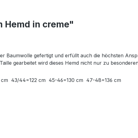
m Hemd in creme"
r Baumwolle gefertigt und erfüllt auch die höchsten Anspr
Taille gearbeitet wird dieses Hemd nicht nur zu besondere
112 cm 43/44=122 cm 45-46=130 cm 47-48=136 cm