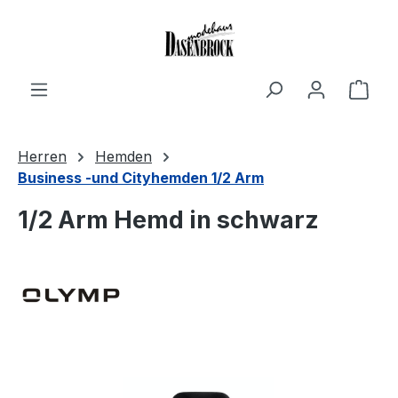
Zum Hauptinhalt springen
Ware
Herren
Hemden
Business -und Cityhemden 1/2 Arm
1/2 Arm Hemd in schwarz
Bildergalerie überspringen