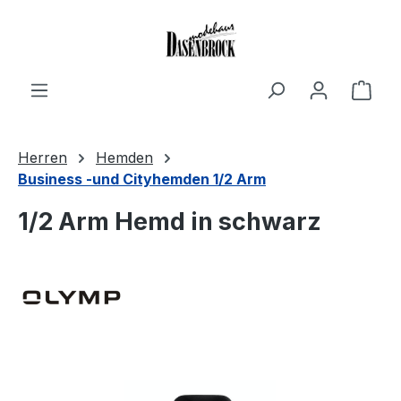
Zum Hauptinhalt springen
Ware
Herren
Hemden
Business -und Cityhemden 1/2 Arm
1/2 Arm Hemd in schwarz
Bildergalerie überspringen