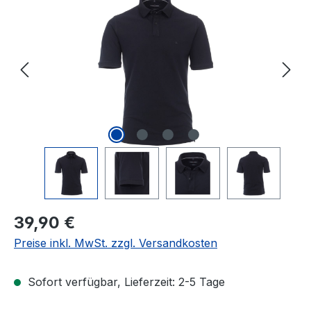
Regulärer Preis:
39,90 €
Preise inkl. MwSt. zzgl. Versandkosten
Sofort verfügbar, Lieferzeit: 2-5 Tage