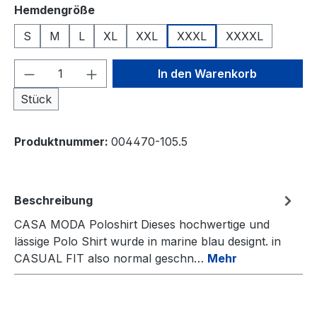
auswählen
Hemdengröße
S
M
L
XL
XXL
XXXL
XXXXL
Produkt Anzahl: Gib den gewünschten We
In den Warenkorb
Stück
Produktnummer:
004470-105.5
Beschreibung
CASA MODA Poloshirt Dieses hochwertige und
lässige Polo Shirt wurde in marine blau designt. in
CASUAL FIT also normal geschn…
Mehr