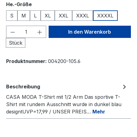
auswählen
He.-Größe
S
M
L
XL
XXL
XXXL
XXXXL
Produkt Anzahl: Gib den gewünschten We
In den Warenkorb
Stück
Produktnummer:
004200-105.6
Beschreibung
CASA MODA T-Shirt mit 1/2 Arm Das sportive T-
Shirt mit rundem Ausschnitt wurde in dunkel blau
designtUVP=17,99 / UNSER PREIS…
Mehr