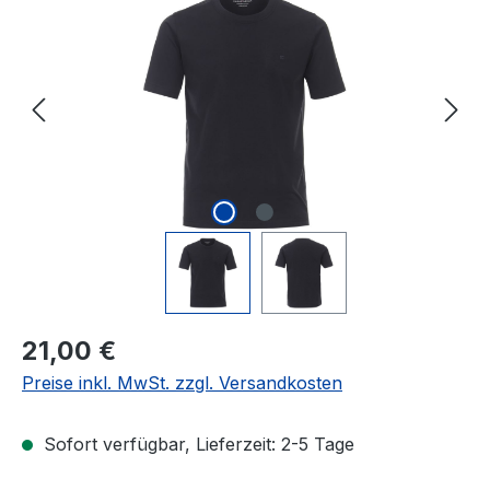
Regulärer Preis:
21,00 €
Preise inkl. MwSt. zzgl. Versandkosten
Sofort verfügbar, Lieferzeit: 2-5 Tage