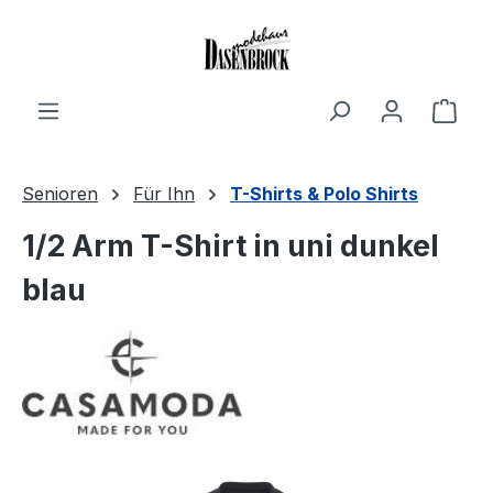
Zum Hauptinhalt springen
Ware
Senioren
Für Ihn
T-Shirts & Polo Shirts
1/2 Arm T-Shirt in uni dunkel
blau
Bildergalerie überspringen