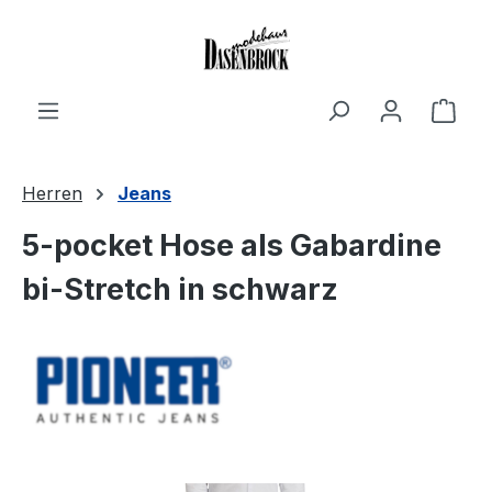
Zum Hauptinhalt springen
Ware
Herren
Jeans
5-pocket Hose als Gabardine
bi-Stretch in schwarz