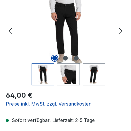
Bildergalerie überspringen
Regulärer Preis:
64,00 €
Preise inkl. MwSt. zzgl. Versandkosten
Sofort verfügbar, Lieferzeit: 2-5 Tage