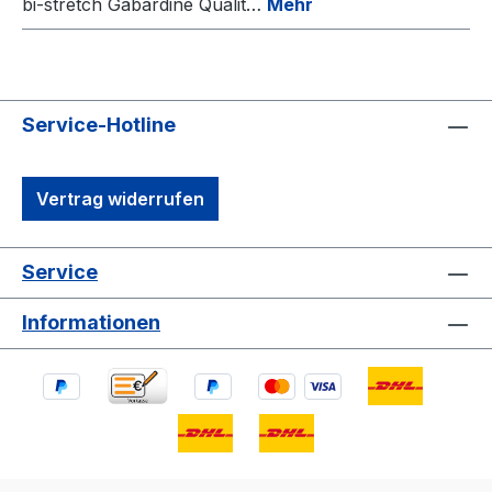
bi-stretch Gabardine Qualit…
Mehr
Service-Hotline
Vertrag widerrufen
Service
Informationen