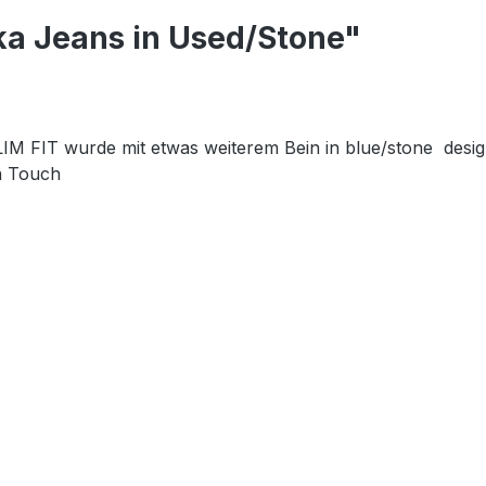
ka Jeans in Used/Stone"
 FIT wurde mit etwas weiterem Bein in blue/stone designt
n Touch