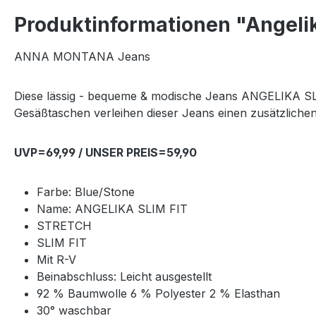
Produktinformationen "Angeli
ANNA MONTANA Jeans
Diese lässig - bequeme & modische Jeans ANGELIKA SLIM
Gesäßtaschen verleihen dieser Jeans einen zusätzliche
UVP=69,99 / UNSER PREIS=59,90
Farbe: Blue/Stone
Name: ANGELIKA SLIM FIT
STRETCH
SLIM FIT
Mit R-V
Beinabschluss: Leicht ausgestellt
92 % Baumwolle 6 % Polyester 2 % Elasthan
30° waschbar