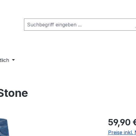
tlich
Stone
Regulärer Pr
59,90 
Preise inkl