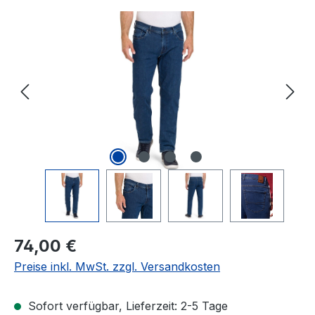
Bildergalerie überspringen
Regulärer Preis:
74,00 €
Preise inkl. MwSt. zzgl. Versandkosten
Sofort verfügbar, Lieferzeit: 2-5 Tage